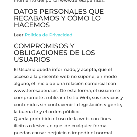
momento del portal www.teresapeña.es.
DATOS PERSONALES QUE
RECABAMOS Y CÓMO LO
HACEMOS
Leer
Política de Privacidad
COMPROMISOS Y
OBLIGACIONES DE LOS
USUARIOS
El Usuario queda informado, y acepta, que el
acceso a la presente web no supone, en modo
alguno, el inicio de una relación comercial con
www.teresapeña.es. De esta forma, el usuario se
compromete a utilizar el sitio Web, sus servicios y
contenidos sin contravenir la legislación vigente,
la buena fe y el orden público.
Queda prohibido el uso de la web, con fines
ilícitos o lesivos, o que, de cualquier forma,
puedan causar perjuicio o impedir el normal