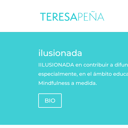
ilusionada
IILUSIONADA en contribuir a difund
especialmente, en el ámbito educa
Mindfulness a medida.
BIO