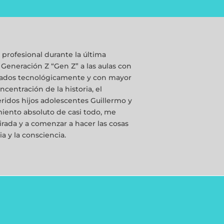
 profesional durante la última
a Generación Z “Gen Z” a las aulas con
tados tecnológicamente y con mayor
ncentración de la historia, el
ridos hijos adolescentes Guillermo y
miento absoluto de casi todo, me
rada y a comenzar a hacer las cosas
ia y la consciencia.