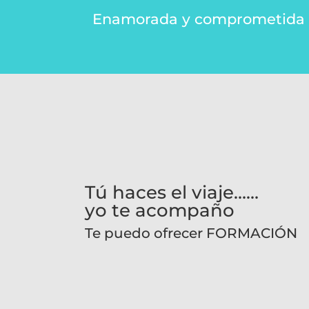
Enamorada y comprometida con
Tú haces el viaje……
yo te acompaño
Te puedo ofrecer FORMACIÓN