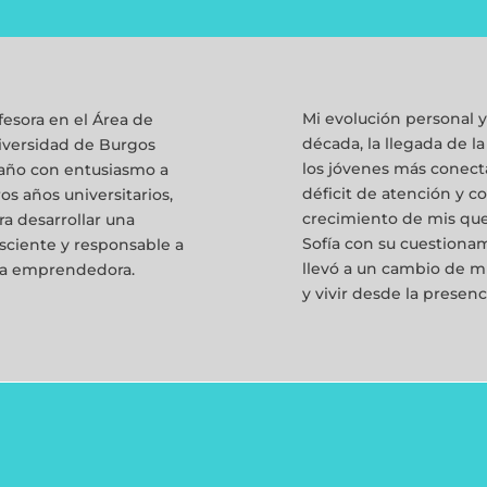
Mi evolución personal y
esora en el Área de
década, la llegada de l
iversidad de Burgos
los jóvenes más conec
año con entusiasmo a
déficit de atención y co
os años universitarios,
crecimiento de mis que
ra desarrollar una
Sofía con su cuestiona
sciente y responsable a
llevó a un cambio de mi
iva emprendedora.
y vivir desde la presenc