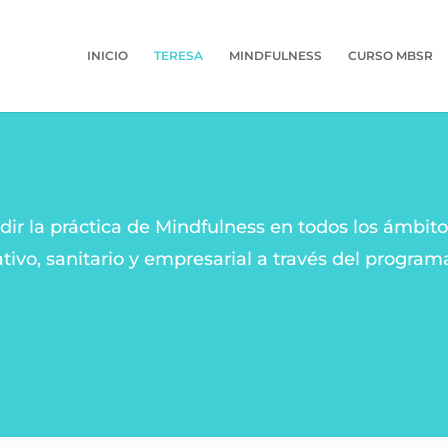
INICIO
TERESA
MINDFULNESS
CURSO MBSR
ir la práctica de Mindfulness en todos los ámbito
tivo, sanitario y empresarial a través del progra