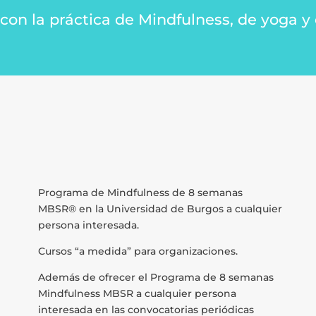
 la práctica de Mindfulness, de yoga y co
Programa de Mindfulness de 8 semanas
MBSR® en la Universidad de Burgos a cualquier
persona interesada.
Cursos “a medida” para organizaciones.
Además de ofrecer el Programa de 8 semanas
Mindfulness MBSR a cualquier persona
interesada en las convocatorias periódicas