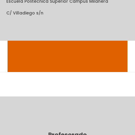
Escuela Politécnica Superior Campus Milanera
C/ Villadiego s/n
Profesorado