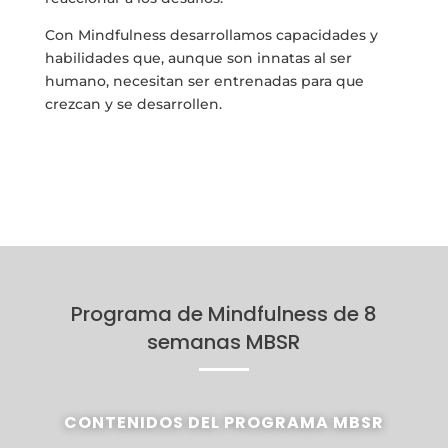
Con Mindfulness desarrollamos capacidades y
habilidades que, aunque son innatas al ser
humano, necesitan ser entrenadas para que
crezcan y se desarrollen.
Programa de Mindfulness de 8
semanas MBSR
CONTENIDOS DEL PROGRAMA MBSR